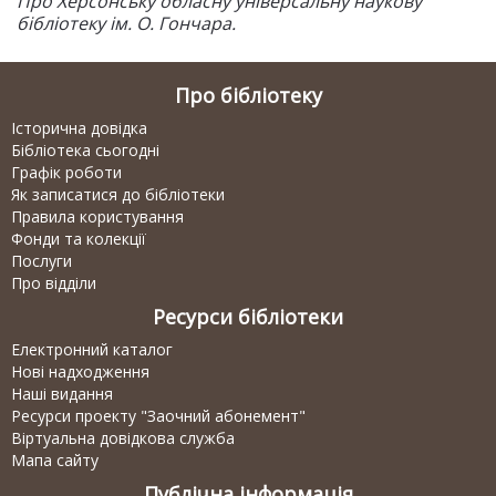
Про Херсонську обласну універсальну наукову
бібліотеку ім. О. Гончара.
Про бібліотеку
Історична довідка
Бібліотека сьогодні
Графік роботи
Як записатися до бібліотеки
Правила користування
Фонди та колекції
Послуги
Про відділи
Ресурси бібліотеки
Електронний каталог
Нові надходження
Наші видання
Ресурси проекту "Заочний абонемент"
Віртуальна довідкова служба
Мапа сайту
Публічна інформація