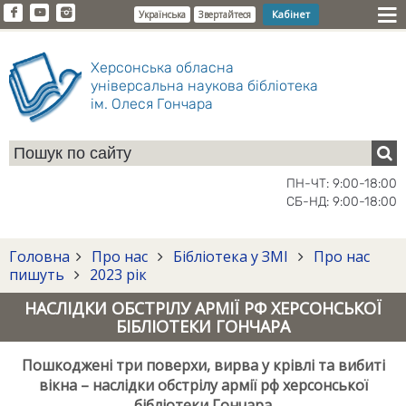
Кабінет
Українська
Звертайтеся
Херсонська обласна
універсальна наукова бібліотека
ім. Олеся Гончара
ПН-ЧТ: 9:00-18:00
СБ-НД: 9:00-18:00
Головна
Про нас
Бібліотека у ЗМІ
Про нас
пишуть
2023 рік
НАСЛІДКИ ОБСТРІЛУ АРМІЇ РФ ХЕРСОНСЬКОЇ
БІБЛІОТЕКИ ГОНЧАРА
Пошкоджені три поверхи, вирва у крівлі та вибиті
вікна – наслідки обстрілу армії рф херсонської
бібліотеки Гончара