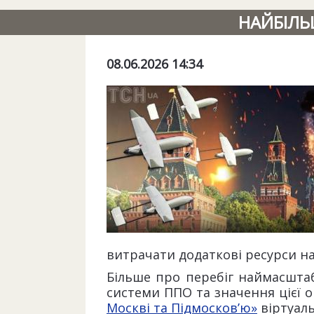
НАЙБІЛЬ
08.06.2026 14:34
витрачати додаткові ресурси н
Більше про перебіг наймасштаб
системи ППО та значення цієї о
Москві та Підмосков’ю»
віртуал