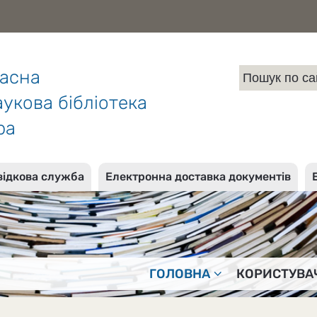
ласна
укова бібліотека
ра
відкова служба
Електронна доставка документів
ГОЛОВНА
КОРИСТУВА