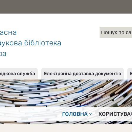
ласна
укова бібліотека
ра
відкова служба
Електронна доставка документів
ГОЛОВНА
КОРИСТУВА