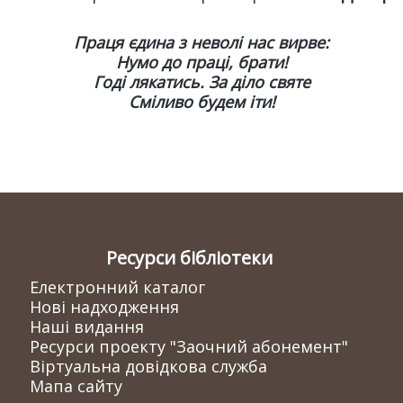
Праця єдина з неволі нас вирве:
Нумо до праці, брати!
Годі лякатись. За діло святе
Сміливо будем іти!
Ресурси бібліотеки
Електронний каталог
Нові надходження
Наші видання
Ресурси проекту "Заочний абонемент"
Віртуальна довідкова служба
Мапа сайту