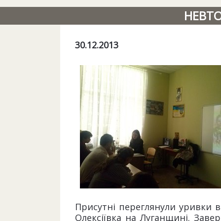
НЕВТО
30.12.2013
Присутні переглянули уривки ві
Олексіївка на Луганщині. Зав