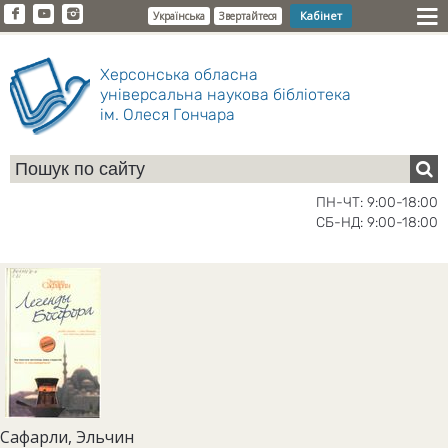
Кабінет
Українська
Звертайтеся
Херсонська обласна
універсальна наукова бібліотека
ім. Олеся Гончара
ПН-ЧТ: 9:00-18:00
СБ-НД: 9:00-18:00
Сафарли, Эльчин