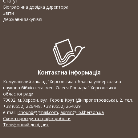
Статут
Біографічна довідка директора
Звіти
Державні закупівлі
Контактна інформація
Комунальний заклад "Херсонська обласна універсальна
наукова бібліотека імені Олеся Гончара" Херсонської
обласної ради
73002, м. Херсон, вул. Героїв Крут (Дніпропетровська), 2, тел.
+38 (0552) 226448, +38 (0552) 264029
e-mail:
ichounb@gmail.com
,
admin@lib.kherson.ua
Схема проїзду та графік роботи
Телефонний довідник