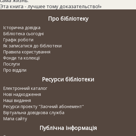
сама жизнь.
Эта книга - лучшее тому доказательство!»
Про бібліотеку
Історична довідка
Бібліотека сьогодні
Графік роботи
Як записатися до бібліотеки
Правила користування
Фонди та колекції
Послуги
Про відділи
Ресурси бібліотеки
Електронний каталог
Нові надходження
Наші видання
Ресурси проекту "Заочний абонемент"
Віртуальна довідкова служба
Мапа сайту
Публічна інформація