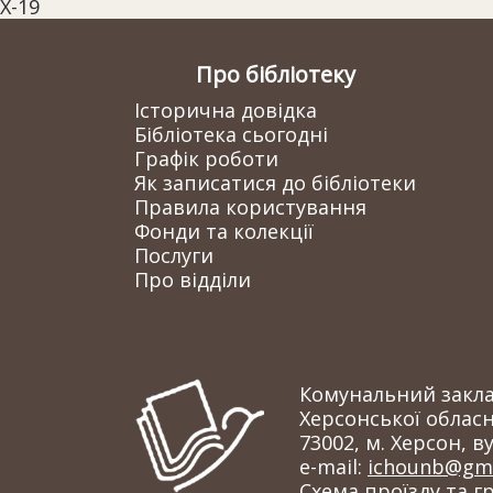
Х-19
Про бібліотеку
Історична довідка
Бібліотека сьогодні
Графік роботи
Як записатися до бібліотеки
Правила користування
Фонди та колекції
Послуги
Про відділи
Комунальний заклад
Херсонської обласн
73002, м. Херсон, ву
e-mail:
ichounb@gma
Схема проїзду та г