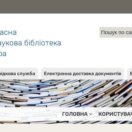
ласна
укова бібліотека
ра
відкова служба
Електронна доставка документів
ГОЛОВНА
КОРИСТУВА