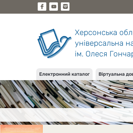
Херсонська об
універсальна на
ім. Олеся Гонча
Електронний каталог
Віртуальна до