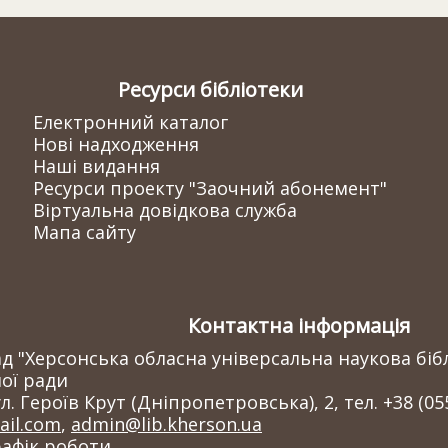
Ресурси бібліотеки
Електронний каталог
Нові надходження
Наші видання
Ресурси проекту "Заочний абонемент"
Віртуальна довідкова служба
Мапа сайту
Контактна інформація
 "Херсонська обласна універсальна наукова бібл
ої ради
л. Героїв Крут (Дніпропетровська), 2, тел. +38 (05
il.com
,
admin@lib.kherson.ua
рафік роботи