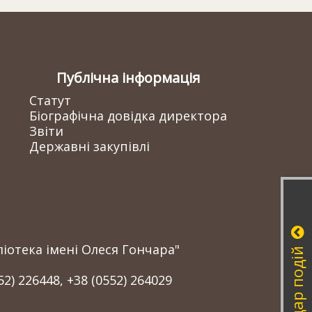
Публічна інформація
Статут
Біографічна довідка директора
Звіти
Державні закупівлі
іотека імені Олеся Гончара"
Календар подій
52) 226448, +38 (0552) 264029