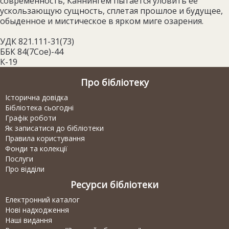
современность, Каннингем пытается уловить ее
ускользающую сущность, сплетая прошлое и будущее,
обыденное и мистическое в ярком миге озарения.
УДК 821.111-31(73)
ББК 84(7Сое)-44
К-19
Про бібліотеку
Історична довідка
Бібліотека сьогодні
Графік роботи
Як записатися до бібліотеки
Правила користування
Фонди та колекції
Послуги
Про відділи
Ресурси бібліотеки
Електронний каталог
Нові надходження
Наші видання