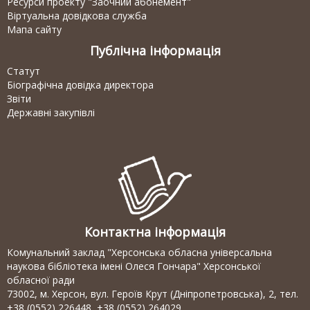
Ресурси проекту "Заочний абонемент"
Віртуальна довідкова служба
Мапа сайту
Публічна інформація
Статут
Біографічна довідка директора
Звіти
Державні закупівлі
Контактна інформація
Комунальний заклад "Херсонська обласна універсальна
наукова бібліотека імені Олеся Гончара" Херсонської
обласної ради
73002, м. Херсон, вул. Героїв Крут (Дніпропетровська), 2, тел.
+38 (0552) 226448, +38 (0552) 264029