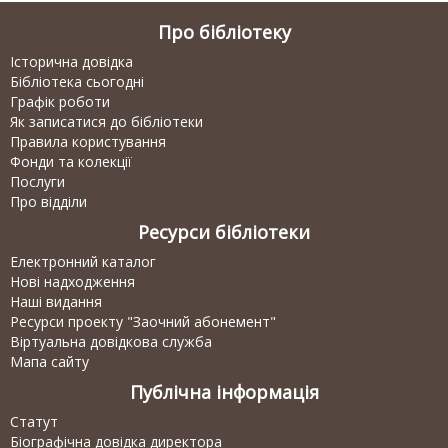
Про бібліотеку
Історична довідка
Бібліотека сьогодні
Графік роботи
Як записатися до бібліотеки
Правила користування
Фонди та колекції
Послуги
Про відділи
Ресурси бібліотеки
Електронний каталог
Нові надходження
Наші видання
Ресурси проекту "Заочний абонемент"
Віртуальна довідкова служба
Мапа сайту
Публічна інформація
Статут
Біографічна довідка директора