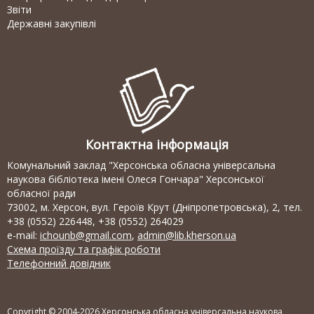
Звіти
Державні закупівлі
Контактна інформація
Комунальний заклад "Херсонська обласна універсальна
наукова бібліотека імені Олеся Гончара" Херсонської
обласної ради
73002, м. Херсон, вул. Героїв Крут (Дніпропетровська), 2, тел.
+38 (0552) 226448, +38 (0552) 264029
e-mail:
ichounb@gmail.com
,
admin@lib.kherson.ua
Схема проїзду та графік роботи
Телефонний довідник
Copyright © 2004-2026 Херсонська обласна універсальна наукова