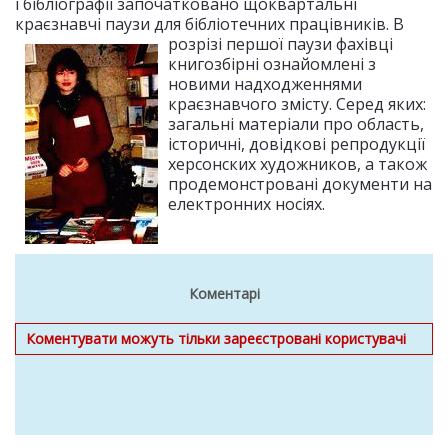
і бібліографії започатковано щоквартальні
краєзнавчі паузи для бібліотечних працівників.
В
розрізі першої паузи фахівці
книгозбірні ознайомлені з
новими надходженнями
краєзнавчого змісту. Серед яких:
загальні матеріали про область,
історичні, довідкові репродукції
херсонских художников, а також
продемонстровані документи на
електронних носіях.
Коментарі
Коментувати можуть тільки зареєстровані користувачі