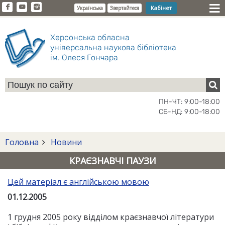
Кабінет
Українська
Звертайтеся
Херсонська обласна
універсальна наукова бібліотека
ім. Олеся Гончара
ПН-ЧТ: 9:00-18:00
СБ-НД: 9:00-18:00
Головна
Новини
КРАЄЗНАВЧІ ПАУЗИ
Цей матеріал є англійською мовою
01.12.2005
1 грудня 2005 року відділом краєзнавчої літератури