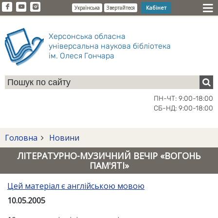
Кабінет
Українська
Звертайтеся
Херсонська обласна
універсальна наукова бібліотека
ім. Олеся Гончара
ПН-ЧТ: 9:00-18:00
СБ-НД: 9:00-18:00
Головна
Новини
ЛІТЕРАТУРНО-МУЗИЧНИЙ ВЕЧІР «ВОГОНЬ
ПАМ'ЯТІ»
Цей матеріал є англійською мовою
10.05.2005