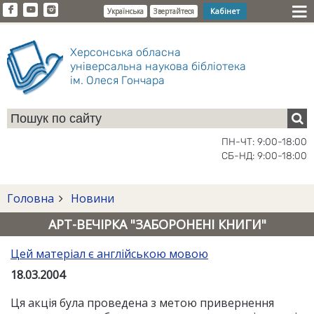
Кабінет
Українська
Звертайтеся
Херсонська обласна
універсальна наукова бібліотека
ім. Олеся Гончара
ПН-ЧТ: 9:00-18:00
СБ-НД: 9:00-18:00
Головна
Новини
АРТ-ВЕЧІРКА "ЗАБОРОНЕНІ КНИГИ"
Цей матеріал є англійською мовою
18.03.2004
Ця акція була проведена з метою привернення