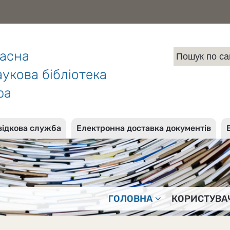
ласна
укова бібліотека
ра
відкова служба
Електронна доставка документів
ГОЛОВНА
КОРИСТУВА