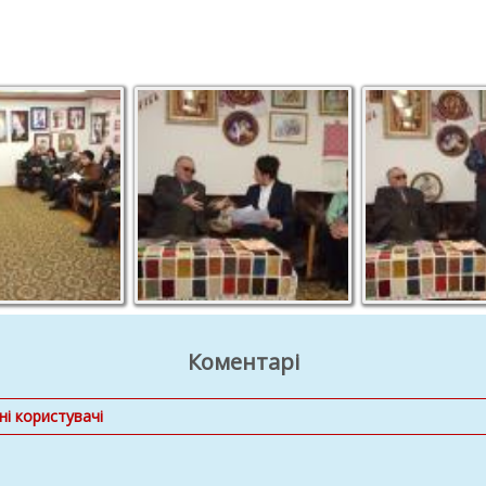
Коментарі
і користувачі