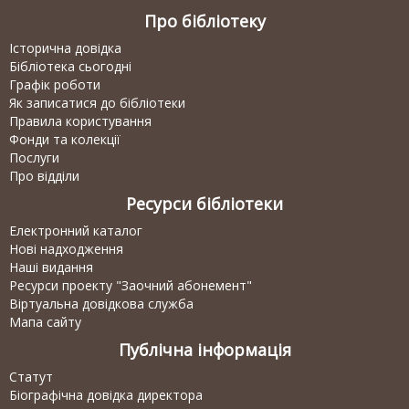
Про бібліотеку
Історична довідка
Бібліотека сьогодні
Графік роботи
Як записатися до бібліотеки
Правила користування
Фонди та колекції
Послуги
Про відділи
Ресурси бібліотеки
Електронний каталог
Нові надходження
Наші видання
Ресурси проекту "Заочний абонемент"
Віртуальна довідкова служба
Мапа сайту
Публічна інформація
Статут
Біографічна довідка директора