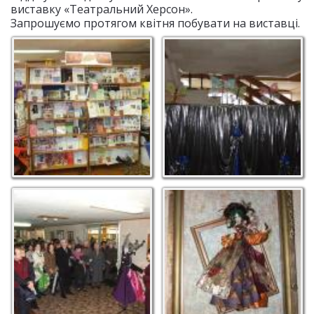
виставку «Театральний Херсон».
Запрошуємо протягом квітня побувати на виставці.