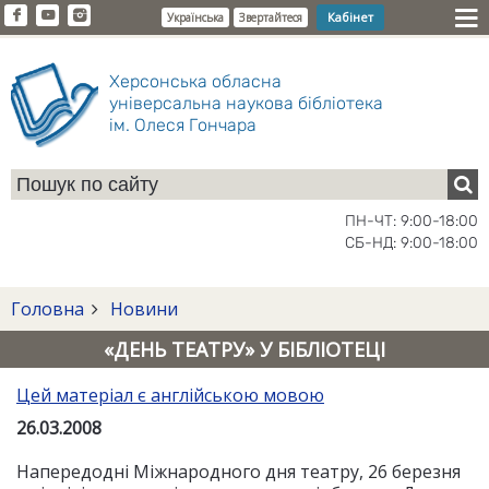
Кабінет
Українська
Звертайтеся
Херсонська обласна
універсальна наукова бібліотека
ім. Олеся Гончара
ПН-ЧТ: 9:00-18:00
СБ-НД: 9:00-18:00
Головна
Новини
«ДЕНЬ ТЕАТРУ» У БІБЛІОТЕЦІ
Цей матеріал є англійською мовою
26.03.2008
Напередодні Міжнародного дня театру, 26 березня