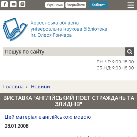
Кабінет
Українська
Звертайтеся
Херсонська обласна
універсальна наукова бібліотека
ім. Олеся Гончара
ПН-ЧТ: 9:00-18:00
СБ-НД: 9:00-18:00
Головна
Новини
ВИСТАВКА "АНГЛІЙСЬКИЙ ПОЕТ СТРАЖДАНЬ ТА
ЗЛИДНІВ"
Цей матеріал є англійською мовою
28.01.2008