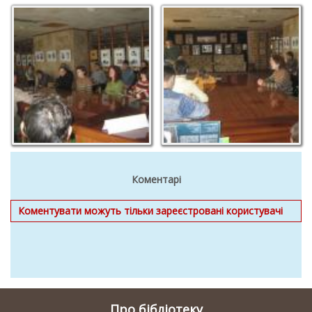
Коментарі
Коментувати можуть тільки зареєстровані користувачі
Про бібліотеку