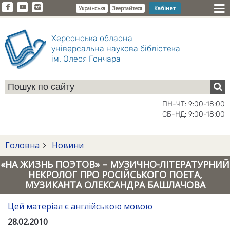
Кабінет
Українська
Звертайтеся
Херсонська обласна
універсальна наукова бібліотека
ім. Олеся Гончара
ПН-ЧТ: 9:00-18:00
СБ-НД: 9:00-18:00
Головна
Новини
«НА ЖИЗНЬ ПОЭТОВ» – МУЗИЧНО-ЛІТЕРАТУРНИЙ
НЕКРОЛОГ ПРО РОСІЙСЬКОГО ПОЕТА,
МУЗИКАНТА ОЛЕКСАНДРА БАШЛАЧОВА
Цей матеріал є англійською мовою
28.02.2010