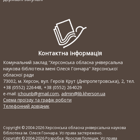
Контактна інформація
Комунальний заклад "Херсонська обласна універсальна
наукова бібліотека імені Олеся Гончара" Херсонської
обласної ради
73002, м. Херсон, вул. Героїв Крут (Дніпропетровська), 2, тел.
+38 (0552) 226448, +38 (0552) 264029
e-mail:
ichounb@gmail.com
,
admin@lib.kherson.ua
Схема проїзду та графік роботи
Телефонний довідник
Copyright © 2004-2026 Херсонська обласна універсальна наукова
бібліотека ім. Олеся Гончара. Усі права застережено.
Copyright © 2004-2026 Розробка:
Ярослав Полещук
. Усі права