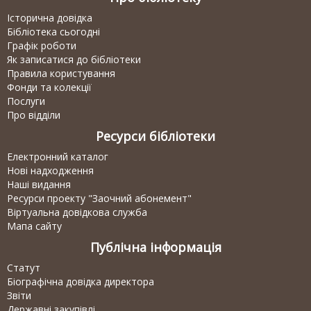
Історична довідка
Бібліотека сьогодні
Графік роботи
Як записатися до бібліотеки
Правила користування
Фонди та колекції
Послуги
Про відділи
Ресурси бібліотеки
Електронний каталог
Нові надходження
Наші видання
Ресурси проекту "Заочний абонемент"
Віртуальна довідкова служба
Мапа сайту
Публічна інформація
Статут
Біографічна довідка директора
Звіти
Державні закупівлі