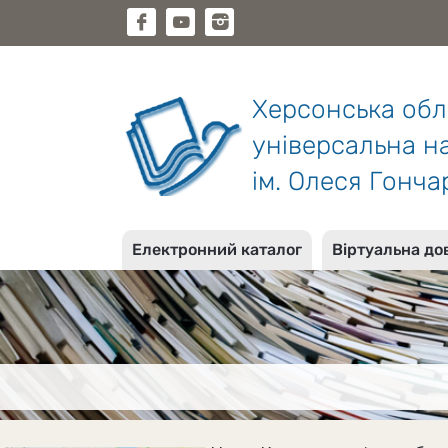
Херсонська об
універсальна на
ім. Олеся Гонча
Електронний каталог
Віртуальна до