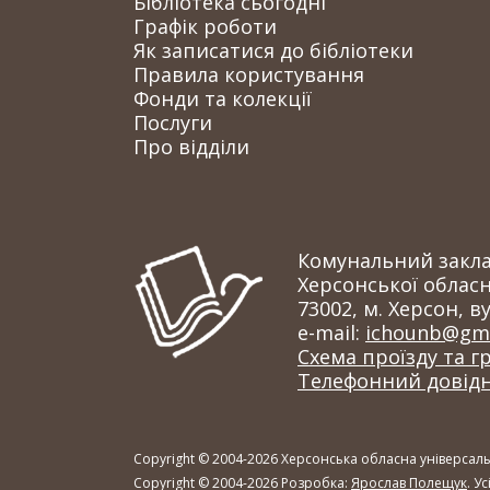
Бібліотека сьогодні
Графік роботи
Як записатися до бібліотеки
Правила користування
Фонди та колекції
Послуги
Про відділи
Комунальний заклад
Херсонської обласн
73002, м. Херсон, ву
e-mail:
ichounb@gma
Схема проїзду та г
Телефонний довід
Copyright © 2004-2026 Херсонська обласна універсальн
Copyright © 2004-2026 Розробка:
Ярослав Полещук
. У