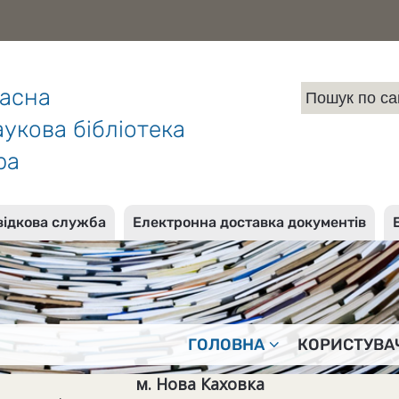
ласна
укова бібліотека
ра
відкова служба
Електронна доставка документів
ГОЛОВНА
КОРИСТУВА
м. Нова Каховка