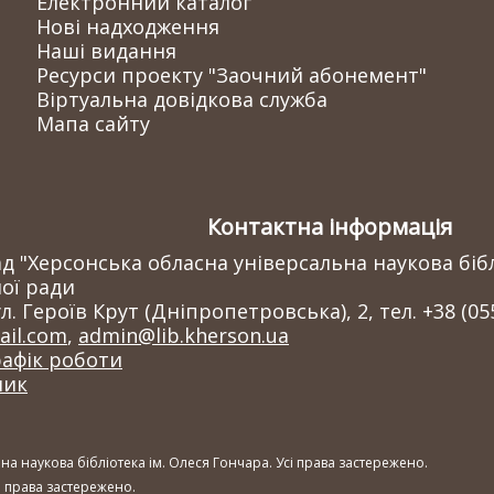
Електронний каталог
Нові надходження
Наші видання
Ресурси проекту "Заочний абонемент"
Віртуальна довідкова служба
Мапа сайту
Контактна інформація
 "Херсонська обласна універсальна наукова бібл
ої ради
л. Героїв Крут (Дніпропетровська), 2, тел. +38 (05
il.com
,
admin@lib.kherson.ua
рафік роботи
ник
а наукова бібліотека ім. Олеся Гончара. Усі права застережено.
сі права застережено.