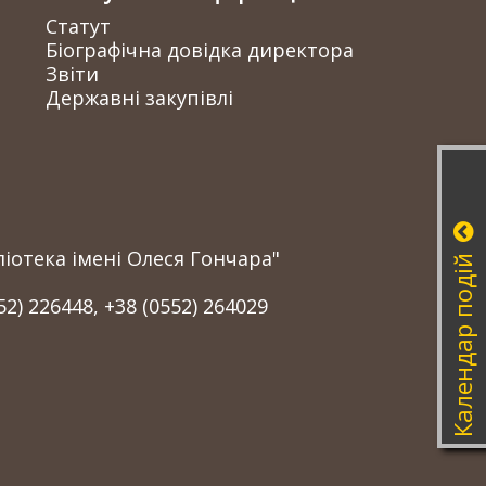
Статут
Біографічна довідка директора
Звіти
Державні закупівлі
іотека імені Олеся Гончара"
Календар подій
52) 226448, +38 (0552) 264029