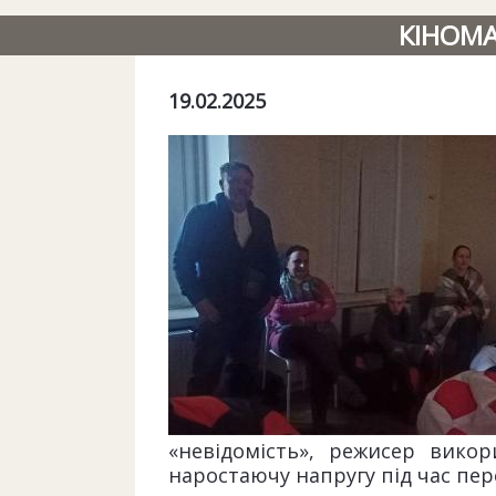
КІНОМ
19.02.2025
«невідомість», режисер вико
наростаючу напругу під час пер