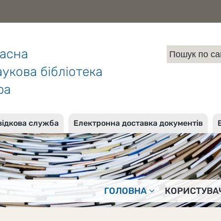
ласна
укова бібліотека
ра
відкова служба
Електронна доставка документів
ГОЛОВНА
КОРИСТУВА