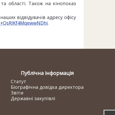
та області. Також на кінопоказ
 наших відвідувачів адресу офісу
e/+QsRJKf4MqewwNDhi
.
Публічна інформація
Статут
Біографічна довідка директора
Звіти
Державні закупівлі