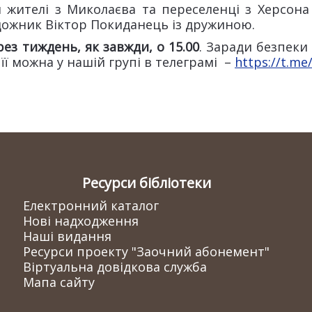
 жителі з Миколаєва та переселенці з Херсона 
удожник Віктор Покиданець із дружиною.
ез тиждень, як завжди, о 15.00
. Заради безпеки
її можна у нашій групі в телеграмі –
https://t.m
Ресурси бібліотеки
Електронний каталог
Нові надходження
Наші видання
Ресурси проекту "Заочний абонемент"
Віртуальна довідкова служба
Мапа сайту