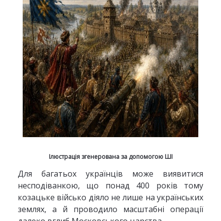
Ілюстрація згенерована за допомогою ШІ
Для багатьох українців може виявитися
несподіванкою, що понад 400 років тому
козацьке військо діяло не лише на українських
землях, а й проводило масштабні операції