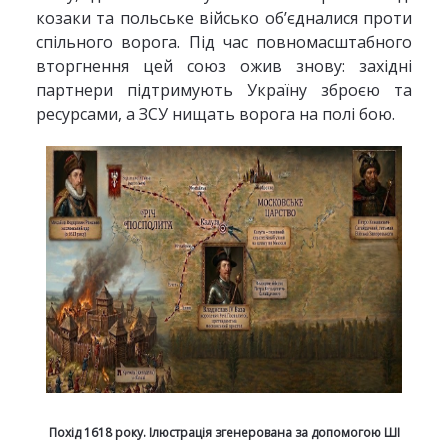
козаки та польське військо об’єдналися проти
спільного ворога. Під час повномасштабного
вторгнення цей союз ожив знову: західні
партнери підтримують Україну зброєю та
ресурсами, а ЗСУ нищать ворога на полі бою.
Похід 1618 року. Ілюстрація згенерована за допомогою ШІ