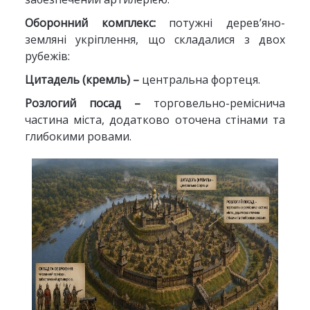
Оборонний комплекс:
потужні дерев’яно-
земляні укріплення, що складалися з двох
рубежів:
Цитадель (кремль) –
центральна фортеця.
Розлогий посад –
торговельно-реміснича
частина міста, додатково оточена стінами та
глибокими ровами.