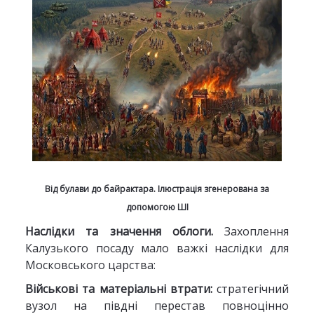
Від булави до байрактара. Ілюстрація згенерована за
допомогою ШІ
Наслідки та значення облоги.
Захоплення
Калузького посаду мало важкі наслідки для
Московського царства:
Військові та матеріальні втрати:
стратегічний
вузол на півдні перестав повноцінно