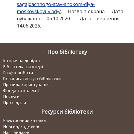
sagajdachnogo-stav-shokom-dlya-
moskovskoyi-vlady/
. – Назва з екрана. – Дата
публікації : 06.10.2020. – Дата звернення :
14.06.2026.
Про бібліотеку
Історична довідка
Бібліотека сьогодні
Графік роботи
Як записатися до бібліотеки
Правила користування
Фонди та колекції
Послуги
Про відділи
Ресурси бібліотеки
Електронний каталог
Нові надходження
Наші видання