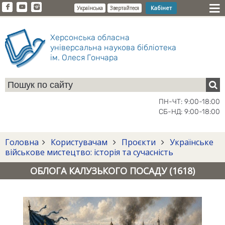
Кабінет
Українська
Звертайтеся
Херсонська обласна
універсальна наукова бібліотека
ім. Олеся Гончара
ПН-ЧТ: 9:00-18:00
СБ-НД: 9:00-18:00
Головна
Користувачам
Проєкти
Українське
військове мистецтво: історія та сучасність
ОБЛОГА КАЛУЗЬКОГО ПОСАДУ (1618)