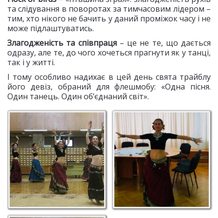
та слідування в поворотах за тимчасовим лідером –
тим, хто нікого не бачить у даний проміжок часу і не
може підлаштуватись.
Злагодженість та співпраця
– це не те, що дається
одразу, але те, до чого хочеться прагнути як у танці,
так і у житті.
І тому особливо надихає в цей день свята трайблу
його девіз, обраний для флешмобу: «Одна пісня.
Один танець. Один об’єднаний світ».