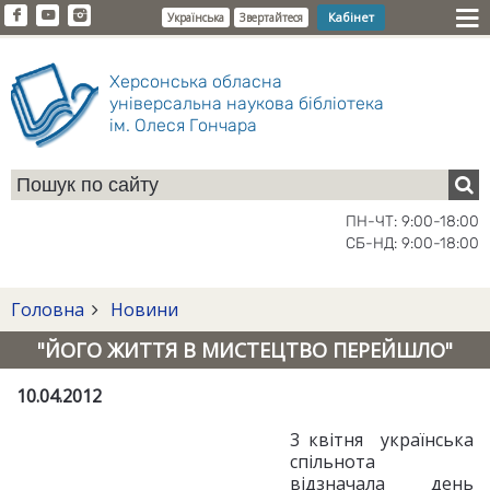
Кабінет
Українська
Звертайтеся
Херсонська обласна
універсальна наукова бібліотека
ім. Олеся Гончара
ПН-ЧТ: 9:00-18:00
СБ-НД: 9:00-18:00
Головна
Новини
"ЙОГО ЖИТТЯ В МИСТЕЦТВО ПЕРЕЙШЛО"
10.04.2012
3 квітня українська
спільнота
відзначала день