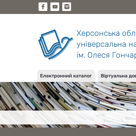
Херсонська об
універсальна на
ім. Олеся Гонча
Електронний каталог
Віртуальна до