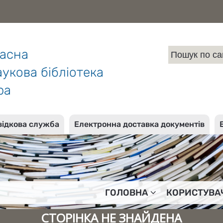
ласна
укова бібліотека
ра
відкова служба
Електронна доставка документів
ГОЛОВНА
КОРИСТУВА
СТОРІНКА НЕ ЗНАЙДЕНА