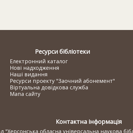
Ресурси бібліотеки
Електронний каталог
Нові надходження
Наші видання
Ресурси проекту "Заочний абонемент"
Віртуальна довідкова служба
Мапа сайту
Контактна інформація
 "Херсонська обласна універсальна наукова бібл