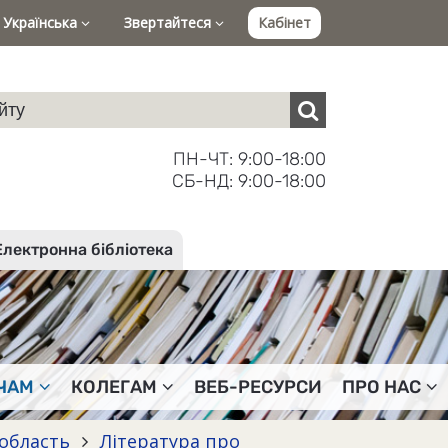
Українська
Звертайтеся
Кабінет
ПН-ЧТ: 9:00-18:00
СБ-НД: 9:00-18:00
Електронна бібліотека
ЧАМ
КОЛЕГАМ
ВЕБ-РЕСУРСИ
ПРО НАС
 область
Література про