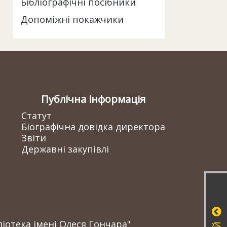
Бібліографічні посібники
Допоміжні покажчики
Публічна інформація
Статут
Біографічна довідка директора
Звіти
Державні закупівлі
іотека імені Олеся Гончара"