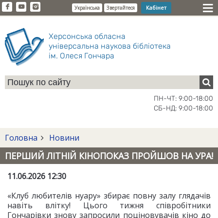
Кабінет
Українська
Звертайтеся
Херсонська обласна
універсальна наукова бібліотека
ім. Олеся Гончара
ПН-ЧТ: 9:00-18:00
СБ-НД: 9:00-18:00
Головна
Новини
ПЕРШИЙ ЛІТНІЙ КІНОПОКАЗ ПРОЙШОВ НА УРА!
11.06.2026 12:30
«Клуб любителів нуару» збирає повну залу глядачів
навіть влітку! Цього тижня співробітники
Гончарівки знову запросили поціновувачів кіно до