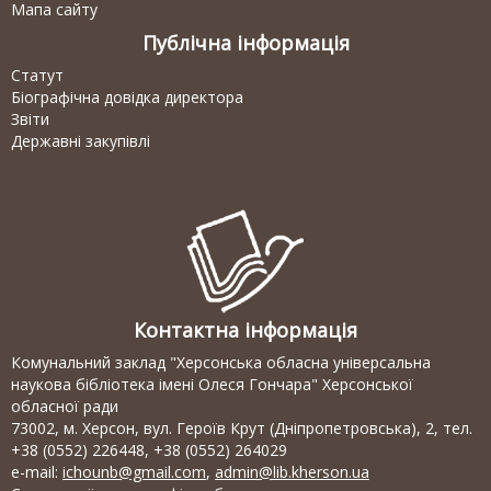
Мапа сайту
Публічна інформація
Статут
Біографічна довідка директора
Звіти
Державні закупівлі
Контактна інформація
Комунальний заклад "Херсонська обласна універсальна
наукова бібліотека імені Олеся Гончара" Херсонської
обласної ради
73002, м. Херсон, вул. Героїв Крут (Дніпропетровська), 2, тел.
+38 (0552) 226448, +38 (0552) 264029
e-mail:
ichounb@gmail.com
,
admin@lib.kherson.ua