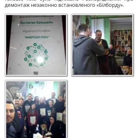
демонтаж незаконно встановленого «Білборду».