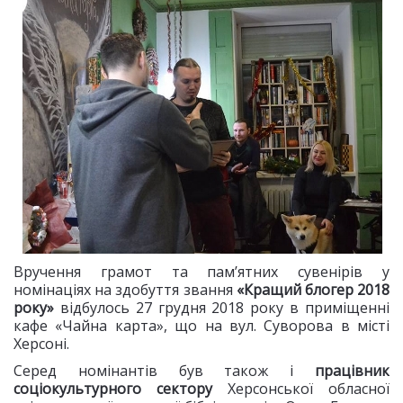
Вручення грамот та пам’ятних сувенірів у
номінаціях на здобуття звання
«Кращий блогер 2018
року»
відбулось 27 грудня 2018 року в приміщенні
кафе «Чайна карта», що на вул. Суворова в місті
Херсоні.
Серед номінантів був також і
працівник
соціокультурного сектору
Херсонської обласної