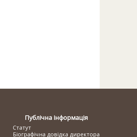
Публічна інформація
Статут
Біографічна довідка директора