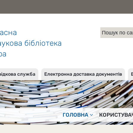
ласна
укова бібліотека
ра
відкова служба
Електронна доставка документів
ГОЛОВНА
КОРИСТУВА