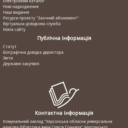
Електронний каталог
Нові надходження
Наші видання
Ресурси проекту "Заочний абонемент"
Віртуальна довідкова служба
Мапа сайту
Публічна інформація
Статут
Біографічна довідка директора
Звіти
Державні закупівлі
Контактна інформація
Комунальний заклад "Херсонська обласна універсальна
наукова бібліотека імені Олеся Гончара" Херсонської