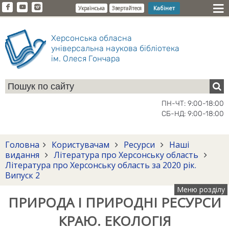
Кабінет
Українська
Звертайтеся
Херсонська обласна
універсальна наукова бібліотека
ім. Олеся Гончара
ПН-ЧТ: 9:00-18:00
СБ-НД: 9:00-18:00
Головна
Користувачам
Ресурси
Наші
видання
Література про Херсонську область
Література про Херсонську область за 2020 рік.
Випуск 2
Меню розділу
ПРИРОДА І ПРИРОДНІ РЕСУРСИ
КРАЮ. ЕКОЛОГІЯ