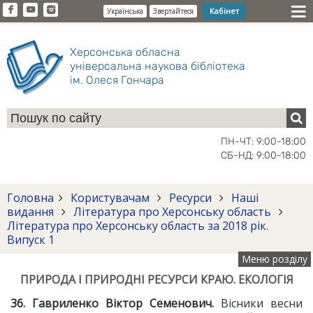
Кабінет
Українська
Звертайтеся
Херсонська обласна
універсальна наукова бібліотека
ім. Олеся Гончара
ПН-ЧТ: 9:00-18:00
СБ-НД: 9:00-18:00
Головна
Користувачам
Ресурси
Наші
видання
Література про Херсонську область
Література про Херсонську область за 2018 рік.
Випуск 1
Меню розділу
ПРИРОДА І ПРИРОДНІ РЕСУРСИ КРАЮ. ЕКОЛОГІЯ
36. Гавриленко Віктор Семенович.
Вісники весни