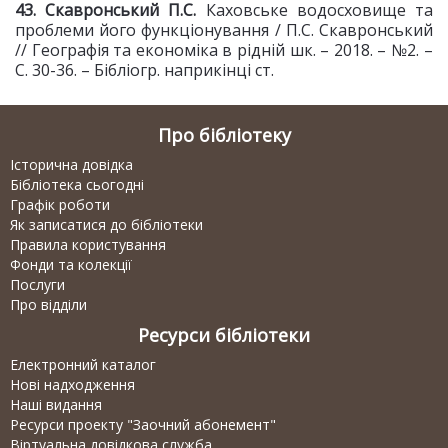
4
3
. Скавронський П.С.
Каховське водосховище та
проблеми його функціонування / П.С. Скавронський
// Географія та економіка в рідній шк. – 2018. – №2. –
С. 30-36. – Бібліогр. наприкінці ст.
Про бібліотеку
Історична довідка
Бібліотека сьогодні
Графік роботи
Як записатися до бібліотеки
Правила користування
Фонди та колекції
Послуги
Про відділи
Ресурси бібліотеки
Електронний каталог
Нові надходження
Наші видання
Ресурси проекту "Заочний абонемент"
Віртуальна довідкова служба