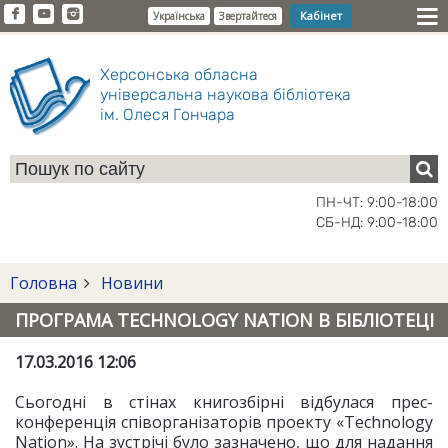
Кабінет
Українська
Звертайтеся
Херсонська обласна
універсальна наукова бібліотека
ім. Олеся Гончара
ПН-ЧТ: 9:00-18:00
СБ-НД: 9:00-18:00
Головна
Новини
ПРОГРАМА TECHNOLOGY NATION В БІБЛІОТЕЦІ
17.03.2016 12:06
Сьогодні в стінах книгозбірні відбулася прес-
конференція співорганізаторів проекту «Technology
Nation». На зустрічі було зазначено, що для надання