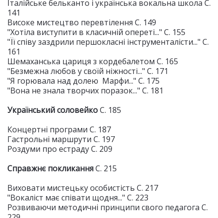
Італійське бельканто і українська вокальна школа С.
141
Високе мистецтво перевтілення С. 149
"Хотіла виступити в класичній опереті..." С. 155
"Її співу заздрили першокласні інструменталісти..." С.
161
Шемаханська цариця з кордебалетом С. 165
"Безмежна любов у своїй ніжності..." С. 171
"Я горювала над долею Марфи..." С. 175
"Вона не знала творчих поразок..." С. 181
Український соловейко
С. 185
Концертні програми С. 187
Гастрольні маршрути С. 197
Роздуми про естраду С. 209
Справжнє покликання
С. 215
Виховати мистецьку особистість С. 217
"Вокаліст має співати щодня..." С. 223
Розвиваючи методичні принципи свого педагога С.
229