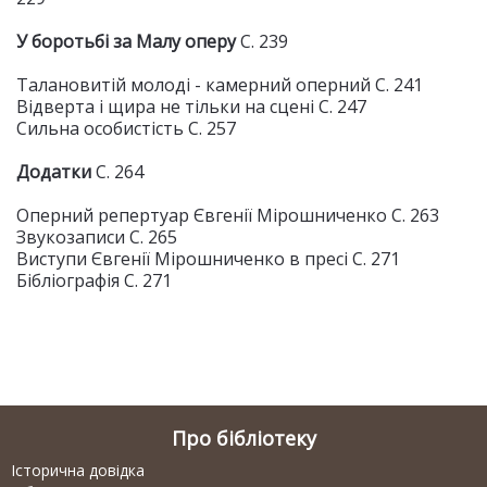
У боротьбі за Малу оперу
С. 239
Талановитій молоді - камерний оперний С. 241
Відверта і щира не тільки на сцені С. 247
Сильна особистість С. 257
Додатки
С. 264
Оперний репертуар Євгенії Мірошниченко С. 263
Звукозаписи С. 265
Виступи Євгенії Мірошниченко в пресі С. 271
Бібліографія С. 271
Про бібліотеку
Історична довідка