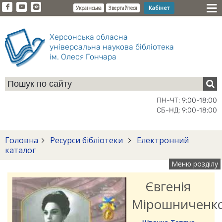
Кабінет
Українська
Звертайтеся
Херсонська обласна
універсальна наукова бібліотека
ім. Олеся Гончара
ПН-ЧТ: 9:00-18:00
СБ-НД: 9:00-18:00
Головна
Ресурси бібліотеки
Електронний
каталог
Меню розділу
Євгенія
Мірошниченк