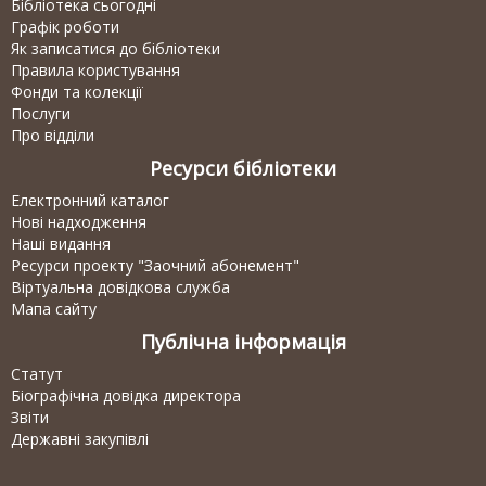
Бібліотека сьогодні
Графік роботи
Як записатися до бібліотеки
Правила користування
Фонди та колекції
Послуги
Про відділи
Ресурси бібліотеки
Електронний каталог
Нові надходження
Наші видання
Ресурси проекту "Заочний абонемент"
Віртуальна довідкова служба
Мапа сайту
Публічна інформація
Статут
Біографічна довідка директора
Звіти
Державні закупівлі