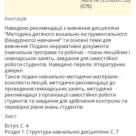
780.614.13:378.091.33]
(076)
Анотація:
Наведено рекомендації з вивчення дисципліни
"Методика дитячого вокально-інструментального
(бандурного) навчання" та основні теми для
вивчення. Подано норрмативні документи
(навчальна програма та робоча) - плани лекційних і
семінарських занять, завдання для самостійної
роботи студентів. Наведено перелік літературних
джерел.
Також подані навчально-методичні матеріали -
конспекти лекцій, методичні рекомендації до
проведення семінарських занять, методичні
рекомендації з організації самостійної роботи
студентів та завдання для здійснення контролю та
перевірки рівня знань студентів.
Зміст
Вступ. С. 4
Розділ 1. Структура навчальної дисципліни. С. 7