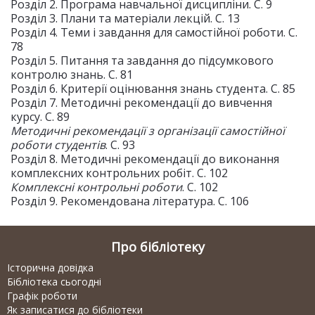
Розділ 2. Програма навчальної дисципліни. С. 9
Розділ 3. Плани та матеріали лекцій. С. 13
Розділ 4. Теми і завдання для самостійної роботи. С.
78
Розділ 5. Питання та завдання до підсумкового
контролю знань. С. 81
Розділ 6. Критерії оцінювання знань студента. С. 85
Розділ 7. Методичні рекомендації до вивчення
курсу. С. 89
Методичні рекомендації з організації самостійної
роботи студентів
. С. 93
Розділ 8. Методичні рекомендації до виконання
комплексних контрольних робіт. С. 102
Комплексні контрольні роботи
. С. 102
Розділ 9. Рекомендована література. С. 106
Про бібліотеку
Історична довідка
Бібліотека сьогодні
Графік роботи
Як записатися до бібліотеки