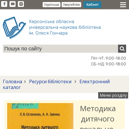
Кабінет
Українська
Звертайтеся
Херсонська обласна
універсальна наукова бібліотека
ім. Олеся Гончара
ПН-ЧТ: 9:00-18:00
СБ-НД: 9:00-18:00
Головна
Ресурси бібліотеки
Електронний
каталог
Меню розділу
Методика
дитячого