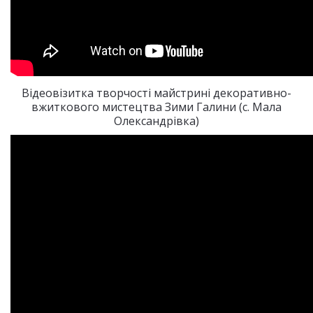
Відеовізитка творчості майстрині декоративно-
вжиткового мистецтва Зими Галини (с. Мала
Олександрівка)