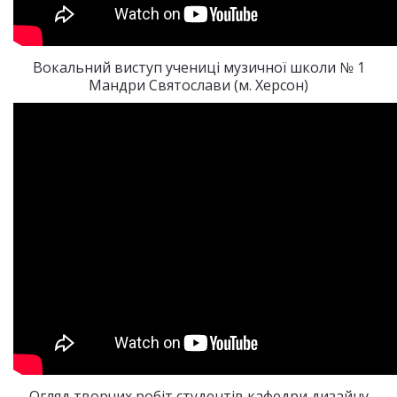
Вокальний виступ учениці музичної школи № 1
Мандри Святослави (м. Херсон)
Огляд творчих робіт студентів кафедри дизайну