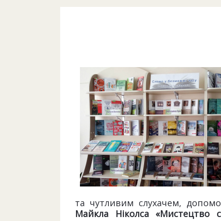
та чутливим
слухачем, допомо
Майкла Ніколса «Мистецтво с