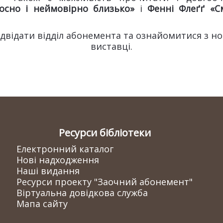
осно і неймовірно близько»
і
Фенні Флеґґ «С
двідати відділ абонемента та ознайомитися з 
виставці.
Ресурси бібліотеки
Електронний каталог
Нові надходження
Наші видання
Ресурси проекту "Заочний абонемент"
Віртуальна довідкова служба
Мапа сайту