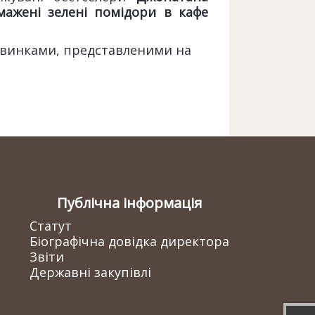
мажені зелені помідори в кафе
новинками, представленими на
Публічна інформація
Статут
Біографічна довідка директора
Звіти
Державні закупівлі