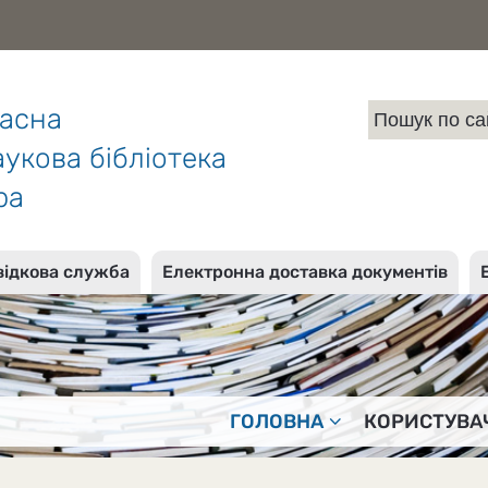
ласна
укова бібліотека
ра
відкова служба
Електронна доставка документів
ГОЛОВНА
КОРИСТУВА