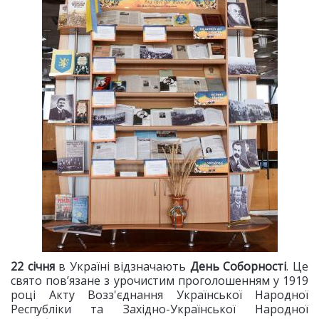
22 січня
в Україні відзначають
День Соборності
. Це
свято пов’язане з урочистим проголошенням у 1919
році Акту Возз'єднання Української Народної
Республіки та Західно-Української Народної