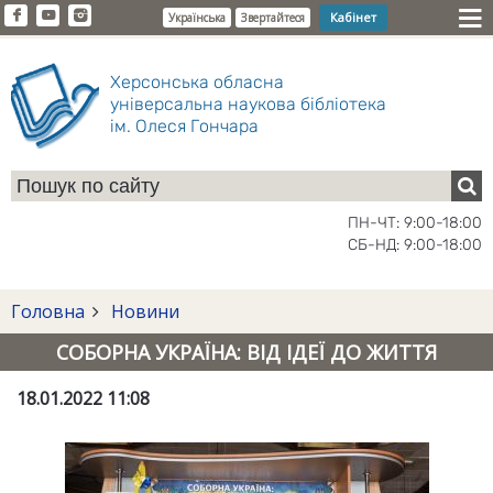
Кабінет
Українська
Звертайтеся
Херсонська обласна
універсальна наукова бібліотека
ім. Олеся Гончара
ПН-ЧТ: 9:00-18:00
СБ-НД: 9:00-18:00
Головна
Новини
СОБОРНА УКРАЇНА: ВІД ІДЕЇ ДО ЖИТТЯ
18.01.2022 11:08