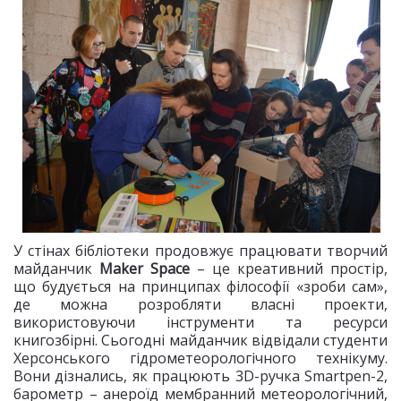
У стінах бібліотеки продовжує працювати творчий
майданчик
Maker Space
– це креативний простір,
що будується на принципах філософії «зроби сам»,
де можна розробляти власні проекти,
використовуючи інструменти та ресурси
книгозбірні. Сьогодні майданчик відвідали студенти
Херсонського гідрометеорологічного технікуму.
Вони дізнались, як працюють 3D-ручка Smartpen-2,
барометр – анероїд мембранний метеорологічний,