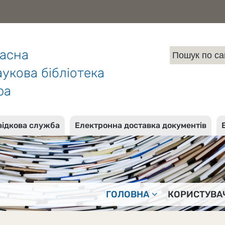
ласна
укова бібліотека
ра
відкова служба
Електронна доставка документів
ГОЛОВНА
КОРИСТУВА