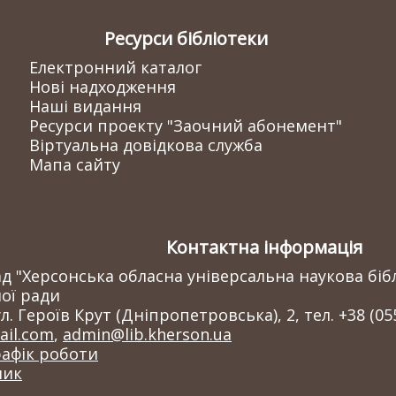
Ресурси бібліотеки
Електронний каталог
Нові надходження
Наші видання
Ресурси проекту "Заочний абонемент"
Віртуальна довідкова служба
Мапа сайту
Контактна інформація
 "Херсонська обласна універсальна наукова бібл
ої ради
л. Героїв Крут (Дніпропетровська), 2, тел. +38 (05
il.com
,
admin@lib.kherson.ua
рафік роботи
ник