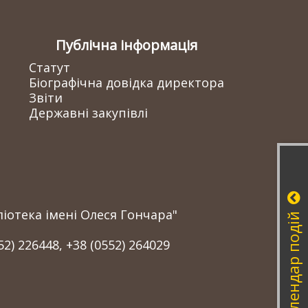
Публічна інформація
Статут
Біографічна довідка директора
Звіти
Державні закупівлі
іотека імені Олеся Гончара"
Календар подій
52) 226448, +38 (0552) 264029