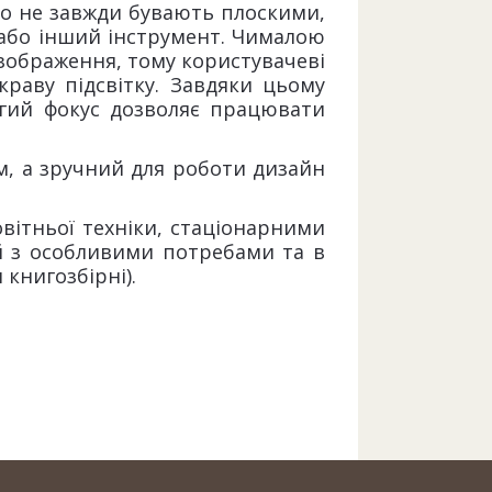
ко не завжди бувають плоскими,
 або інший інструмент. Чималою
 зображення, тому користувачеві
краву підсвітку. Завдяки цьому
вгий фокус дозволяє працювати
м, а зручний для роботи дизайн
вітньої техніки, стаціонарними
ей з особливими потребами та в
 книгозбірні).