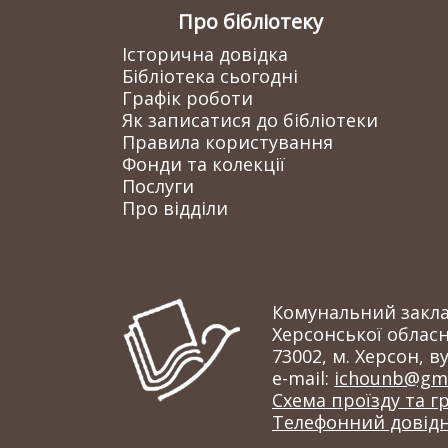
Про бібліотеку
Історична довідка
Бібліотека сьогодні
Графік роботи
Як записатися до бібліотеки
Правила користування
Фонди та колекції
Послуги
Про відділи
Комунальний заклад
Херсонської обласн
73002, м. Херсон, ву
e-mail:
ichounb@gma
Схема проїзду та г
Телефонний довід