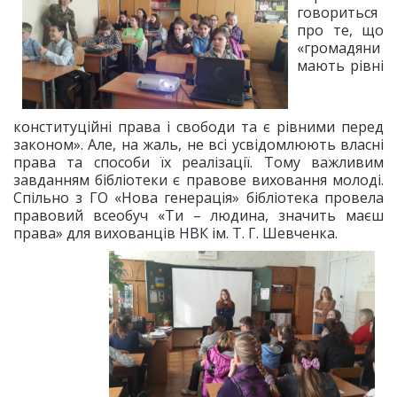
говориться
про те, що
«громадяни
мають рівні
конституційні права і свободи та є рівними перед
законом». Але, на жаль, не всі усвідомлюють власні
права та способи їх реалізації. Тому важливим
завданням бібліотеки є правове виховання молоді.
Спільно з ГО «Нова генерація» бібліотека провела
правовий всеобуч «Ти – людина, значить маєш
права» для вихованців НВК ім. Т. Г. Шевченка.