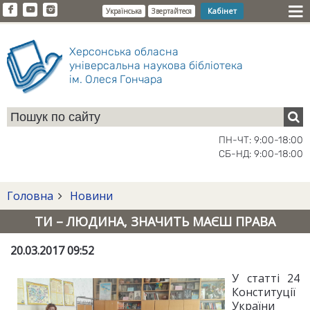
Кабінет
Українська
Звертайтеся
Херсонська обласна
універсальна наукова бібліотека
ім. Олеся Гончара
ПН-ЧТ: 9:00-18:00
СБ-НД: 9:00-18:00
Головна
Новини
ТИ – ЛЮДИНА, ЗНАЧИТЬ МАЄШ ПРАВА
20.03.2017 09:52
У статті 24
Конституції
України