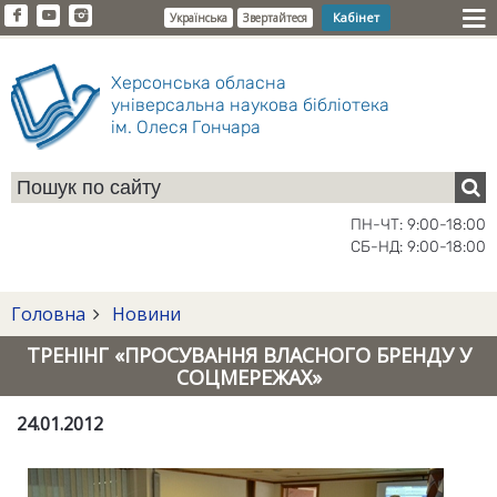
Кабінет
Українська
Звертайтеся
Херсонська обласна
універсальна наукова бібліотека
ім. Олеся Гончара
ПН-ЧТ: 9:00-18:00
СБ-НД: 9:00-18:00
Головна
Новини
ТРЕНІНГ «ПРОСУВАННЯ ВЛАСНОГО БРЕНДУ У
СОЦМЕРЕЖАХ»
24.01.2012