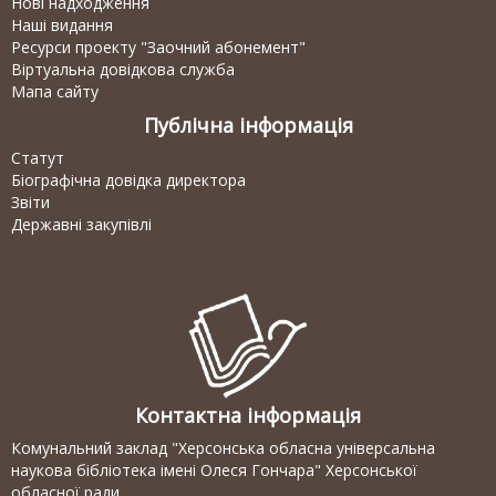
Нові надходження
Наші видання
Ресурси проекту "Заочний абонемент"
Віртуальна довідкова служба
Мапа сайту
Публічна інформація
Статут
Біографічна довідка директора
Звіти
Державні закупівлі
Контактна інформація
Комунальний заклад "Херсонська обласна універсальна
наукова бібліотека імені Олеся Гончара" Херсонської
обласної ради