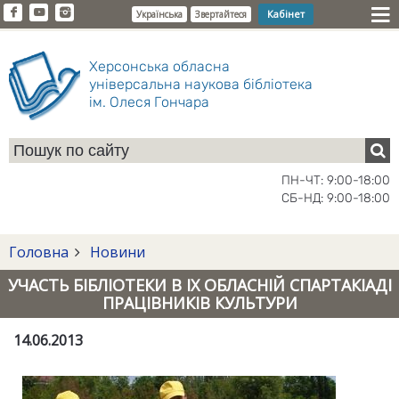
Кабінет
Українська
Звертайтеся
Херсонська обласна
універсальна наукова бібліотека
ім. Олеся Гончара
ПН-ЧТ: 9:00-18:00
СБ-НД: 9:00-18:00
Головна
Новини
УЧАСТЬ БІБЛІОТЕКИ В IX ОБЛАСНІЙ СПАРТАКІАДІ
ПРАЦІВНИКІВ КУЛЬТУРИ
14.06.2013