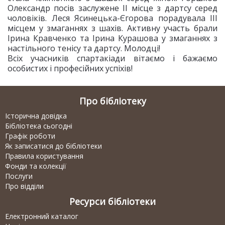
Олександр посів заслужене II місце з дартсу серед
чоловіків. Леся Ясинецька-Єгорова порадувала III
місцем у змаганнях з шахів. Активну участь брали
Ірина Кравченко та Ірина Курашова у змаганнях з
настільного тенісу та дартсу. Молодці!
Всіх учасників спартакіади вітаємо і бажаємо
особистих і професійних успіхів!
Про бібліотеку
Історична довідка
Бібліотека сьогодні
Графік роботи
Як записатися до бібліотеки
Правила користування
Фонди та колекції
Послуги
Про відділи
Ресурси бібліотеки
Електронний каталог