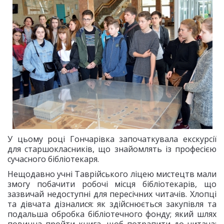
У цьому році Гончарівка започаткувала екскурсії
для старшокласників, що знайомлять із професією
сучасного бібліотекаря.
Нещодавно учні Таврійського ліцею мистецтв мали
змогу побачити робочі місця бібліотекарів, що
зазвичай недоступні для пересічних читачів. Хлопці
та дівчата дізналися: як здійснюється закупівля та
подальша обробка бібліотечного фонду; який шлях