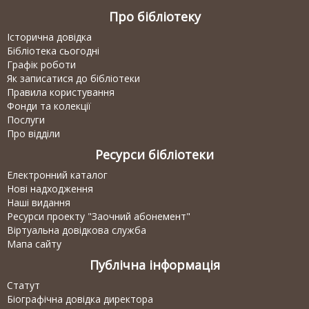
Про бібліотеку
Історична довідка
Бібліотека сьогодні
Графік роботи
Як записатися до бібліотеки
Правила користування
Фонди та колекції
Послуги
Про відділи
Ресурси бібліотеки
Електронний каталог
Нові надходження
Наші видання
Ресурси проекту "Заочний абонемент"
Віртуальна довідкова служба
Мапа сайту
Публічна інформація
Статут
Біографічна довідка директора