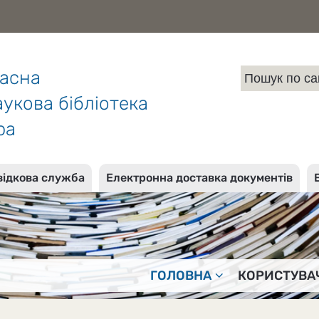
ласна
укова бібліотека
ра
відкова служба
Електронна доставка документів
ГОЛОВНА
КОРИСТУВА