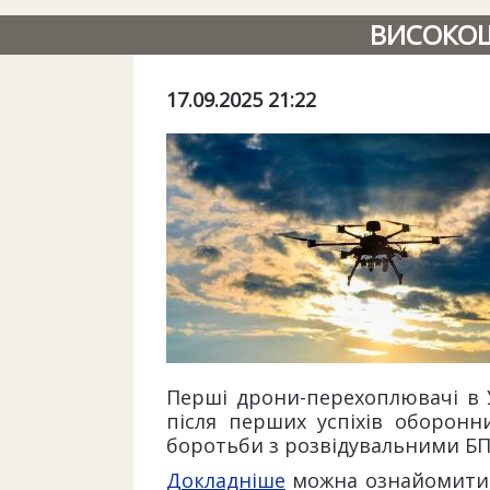
ВИСОКОШ
17.09.2025 21:22
Перші дрони-перехоплювачі в Ук
після перших успіхів оборонн
боротьби з розвідувальними БП
Докладніше
можна ознайомитись