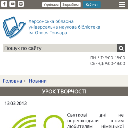
Кабінет
Українська
Звертайтеся
Херсонська обласна
універсальна наукова бібліотека
ім. Олеся Гончара
ПН-ЧТ: 9:00-18:00
СБ-НД: 9:00-18:00
Головна
Новини
УРОК ТВОРЧОСТІ
13.03.2013
Святкові дні не
перешкодили юним
любителям німецької