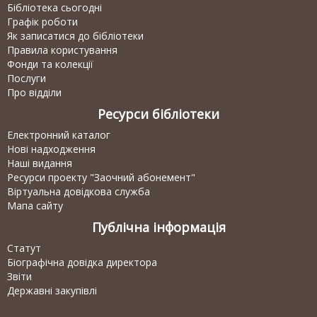
Бібліотека сьогодні
Графік роботи
Як записатися до бібліотеки
Правила користування
Фонди та колекції
Послуги
Про відділи
Ресурси бібліотеки
Електронний каталог
Нові надходження
Наші видання
Ресурси проекту "Заочний абонемент"
Віртуальна довідкова служба
Мапа сайту
Публічна інформація
Статут
Біографічна довідка директора
Звіти
Державні закупівлі