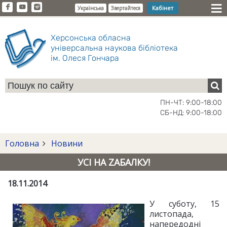
Кабінет
Українська
Звертайтеся
Херсонська обласна
універсальна наукова бібліотека
ім. Олеся Гончара
ПН-ЧТ: 9:00-18:00
СБ-НД: 9:00-18:00
Головна
Новини
УСІ НА ZАБАЛКУ!
18.11.2014
У суботу, 15
листопада,
напередодні