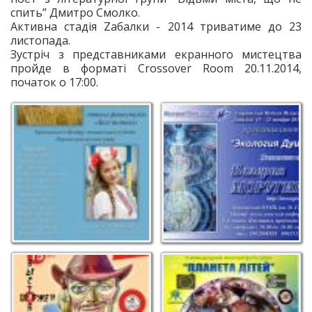
спить” Дмитро Смолко.
Активна стадія Zабалки - 2014 триватиме до 23
листопада.
Зустріч з представниками екранного мистецтва
пройде в форматі Сrossover Room 20.11.2014,
початок о 17:00.