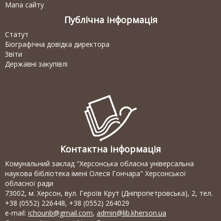
Мапа сайту
Публічна інформація
Статут
Біографічна довідка директора
Звіти
Державні закупівлі
Контактна інформація
Комунальний заклад "Херсонська обласна універсальна
наукова бібліотека імені Олеся Гончара" Херсонської
обласної ради
73002, м. Херсон, вул. Героїв Крут (Дніпропетровська), 2, тел.
+38 (0552) 226448, +38 (0552) 264029
e-mail:
ichounb@gmail.com
,
admin@lib.kherson.ua