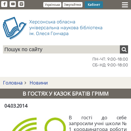
Кабінет
Українська
Звертайтеся
Херсонська обласна
універсальна наукова бібліотека
ім. Олеся Гончара
ПН-ЧТ: 9:00-18:00
СБ-НД: 9:00-18:00
Головна
Новини
В ГОСТЯХ У КАЗОК БРАТІВ ГРІММ
04.03.2014
В гості до себе
запросили учні школи №
1 координатора роботи