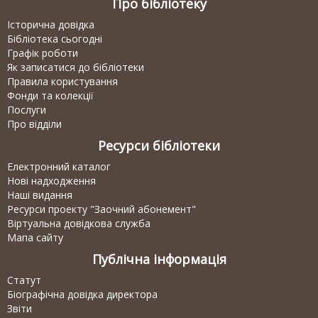
Про бібліотеку
Історична довідка
Бібліотека сьогодні
Графік роботи
Як записатися до бібліотеки
Правила користування
Фонди та колекції
Послуги
Про відділи
Ресурси бібліотеки
Електронний каталог
Нові надходження
Наші видання
Ресурси проекту "Заочний абонемент"
Віртуальна довідкова служба
Мапа сайту
Публічна інформація
Статут
Біографічна довідка директора
Звіти