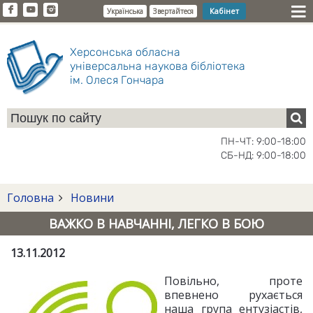
Кабінет
Українська
Звертайтеся
Херсонська обласна
універсальна наукова бібліотека
ім. Олеся Гончара
ПН-ЧТ: 9:00-18:00
СБ-НД: 9:00-18:00
Головна
Новини
ВАЖКО В НАВЧАННІ, ЛЕГКО В БОЮ
13.11.2012
Повільно, проте
впевнено рухається
наша група ентузіастів,