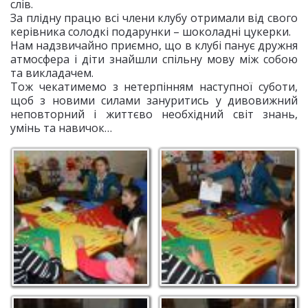
слів.
За плідну працю всі члени клубу отримали від свого
керівника солодкі подарунки – шоколадні цукерки.
Нам надзвичайно приємно, що в клубі панує дружня
атмосфера і діти знайшли спільну мову між собою
та викладачем.
Тож чекатимемо з нетерпінням наступної суботи,
щоб з новими силами зануритись у дивовижний
неповторний і життєво необхідний світ знань,
умінь та навичок…