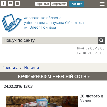
Кабінет
Українська
Звертайтеся
Херсонська обласна
універсальна наукова бібліотека
ім. Олеся Гончара
ПН-ЧТ: 9:00-18:00
СБ-НД: 9:00-18:00
Головна
Новини
ВЕЧІР «РЕКВІЄМ НЕБЕСНІЙ СОТНІ»
24.02.2016 13:03
20 лютого в
Україні