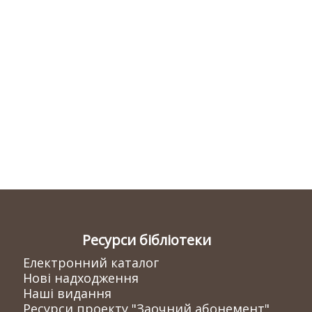
Ресурси бібліотеки
Електронний каталог
Нові надходження
Наші видання
Ресурси проекту "Заочний абонемент"