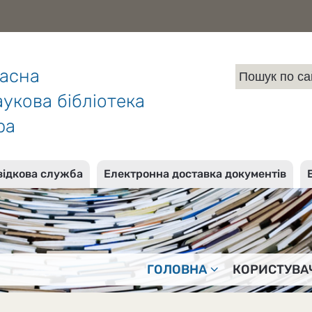
ласна
укова бібліотека
ра
відкова служба
Електронна доставка документів
ГОЛОВНА
КОРИСТУВА