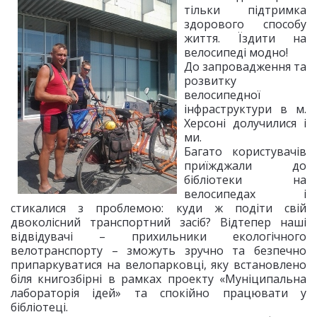
тільки підтримка
здорового способу
життя. Їздити на
велосипеді модно!
До запровадження та
розвитку
велосипедної
інфраструктури в м.
Херсоні долучилися і
ми.
Багато користувачів
приїжджали до
бібліотеки на
велосипедах і
стикалися з проблемою: куди ж подіти свій
двоколісний транспортний засіб? Відтепер наші
відвідувачі – прихильники екологічного
велотранспорту – зможуть зручно та безпечно
припаркуватися на велопарковці, яку встановлено
біля книгозбірні в рамках проекту «Муніципальна
лабораторія ідей» та спокійно працювати у
бібліотеці.