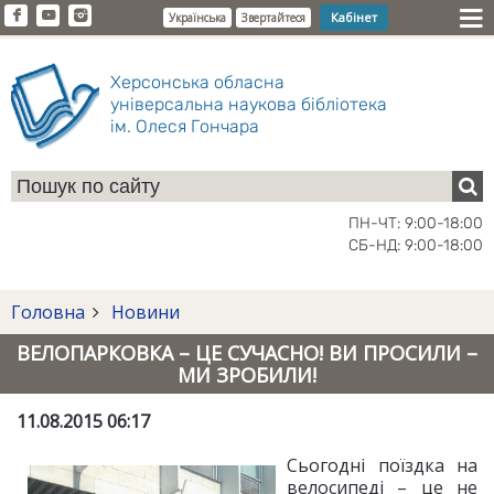
Кабінет
Українська
Звертайтеся
Херсонська обласна
універсальна наукова бібліотека
ім. Олеся Гончара
ПН-ЧТ: 9:00-18:00
СБ-НД: 9:00-18:00
Головна
Новини
ВЕЛОПАРКОВКА – ЦЕ СУЧАСНО! ВИ ПРОСИЛИ –
МИ ЗРОБИЛИ!
11.08.2015 06:17
Сьогодні поїздка на
велосипеді – це не