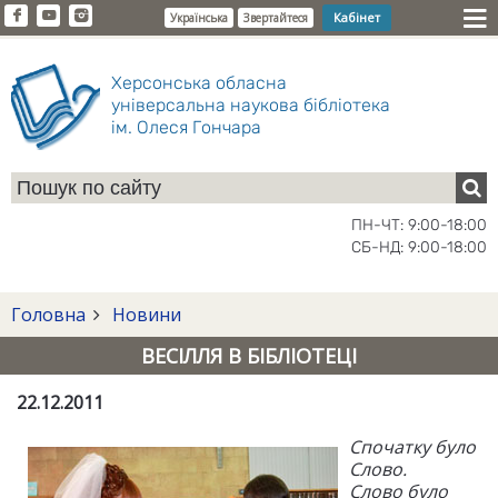
Кабінет
Українська
Звертайтеся
Херсонська обласна
універсальна наукова бібліотека
ім. Олеся Гончара
ПН-ЧТ: 9:00-18:00
СБ-НД: 9:00-18:00
Головна
Новини
ВЕСІЛЛЯ В БІБЛІОТЕЦІ
22.12.2011
Спочатку було
Слово.
Слово було