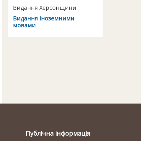
Видання Херсонщини
Видання іноземними
мовами
Публічна інформація