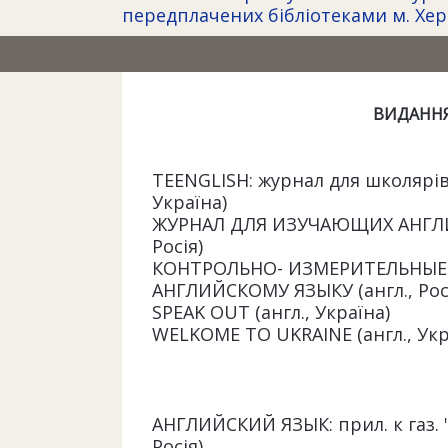
передплачених бібліотеками м. Херс
ВИДАНН
TEENGLISH: журнал для школярів 
Україна)
ЖУРНАЛ ДЛЯ ИЗУЧАЮЩИХ АНГЛИЙ
Росія)
КОНТРОЛЬНО- ИЗМЕРИТЕЛЬНЫЕ 
АНГЛИЙСКОМУ ЯЗЫКУ (англ., Рос
SPEAK OUT (англ., Україна)
WELKOME TO UKRAINE (англ., Укр
АНГЛИЙСКИЙ ЯЗЫК: прил. к газ. 
Росія)