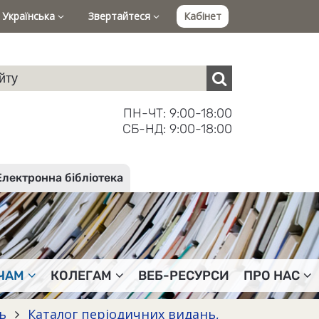
Українська
Звертайтеся
Кабінет
ПН-ЧТ: 9:00-18:00
СБ-НД: 9:00-18:00
Електронна бібліотека
ЧАМ
КОЛЕГАМ
ВЕБ-РЕСУРСИ
ПРО НАС
нь
Каталог періодичних видань,