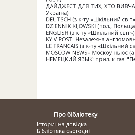
ДАЙДЖЕСТ ДЛЯ ТИХ, ХТО ВИВЧАЄ
Україна)
DEUTSCH (з к-ту «Шкільний світ
DZIENNIK KIJOWSKI (пол., Польщ
ENGLISH (з к-ту «Шкільний світ»
KYIV POST. Незалежна англомовн
LE FRANCAIS (з к-ту «Шкільний с
MOSCOW NEWS= Москоу ньюс (а
НЕМЕЦКИЙ ЯЗЫК: прил. к газ. "Пе
Про бібліотеку
Історична довідка
Бібліотека сьогодні