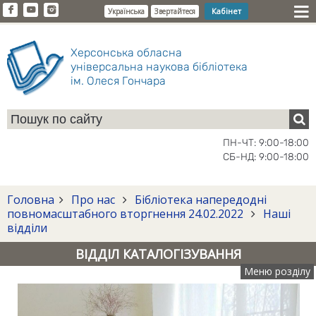
Кабінет
Українська
Звертайтеся
Херсонська обласна
універсальна наукова бібліотека
ім. Олеся Гончара
ПН-ЧТ: 9:00-18:00
СБ-НД: 9:00-18:00
Головна
Про нас
Бібліотека напередодні
повномасштабного вторгнення 24.02.2022
Наші
відділи
ВІДДІЛ КАТАЛОГІЗУВАННЯ
Меню розділу