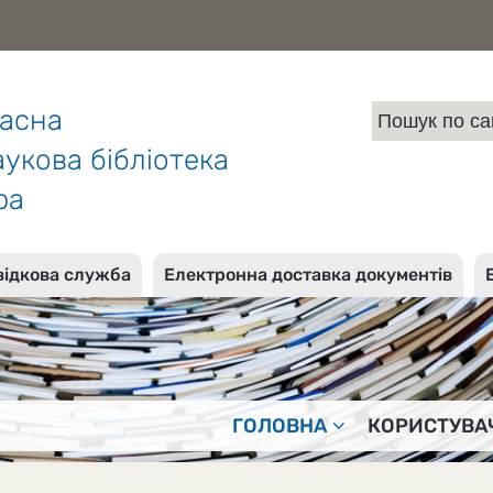
ласна
укова бібліотека
ра
відкова служба
Електронна доставка документів
ГОЛОВНА
КОРИСТУВА