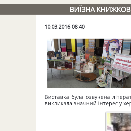
ВИЇЗНА КНИЖКОВ
10.03.2016 08:40
Виставка була озвучена літера
викликала значний інтерес у хер
Курсанти 
академії 