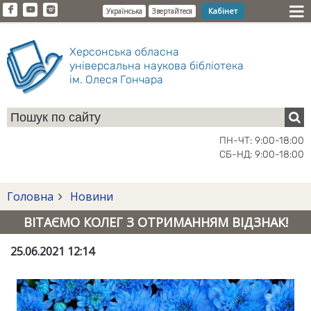
Кабінет
Українська
Звертайтеся
Херсонська обласна
універсальна наукова бібліотека
ім. Олеся Гончара
ПН-ЧТ: 9:00-18:00
СБ-НД: 9:00-18:00
Головна
Новини
ВІТАЄМО КОЛЕГ З ОТРИМАННЯМ ВІДЗНАК!
25.06.2021 12:14