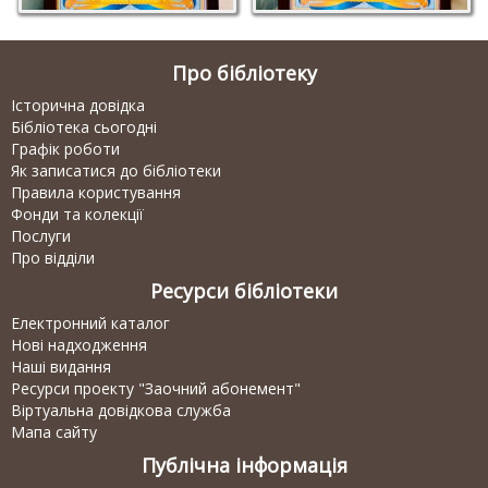
Про бібліотеку
Історична довідка
Бібліотека сьогодні
Графік роботи
Як записатися до бібліотеки
Правила користування
Фонди та колекції
Послуги
Про відділи
Ресурси бібліотеки
Електронний каталог
Нові надходження
Наші видання
Ресурси проекту "Заочний абонемент"
Віртуальна довідкова служба
Мапа сайту
Публічна інформація