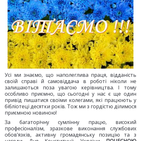
Усі ми знаємо, що наполеглива праця, відданість
своїй справі й самовіддача в роботі ніколи не
залишаються поза увагою керівництва. І тому
особливо приємно, що сьогодні у нас є ще один
привід пишатися своїми колегами, які працюють у
бібліотеці десятки років. Тож ми з гордістю ділимося
приємною новиною!
За багаторічну сумлінну працю, високий
професіоналізм, зразкове виконання службових
обов’язків, активну громадянську позицію та з